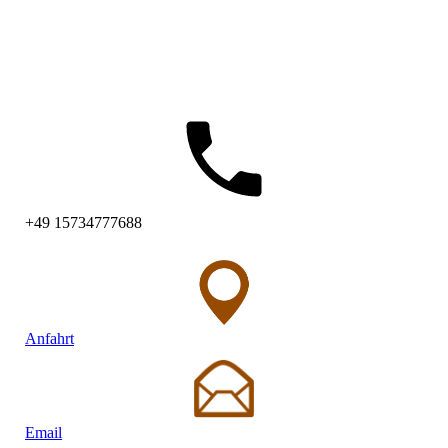
+49 15734777688
Anfahrt
Email