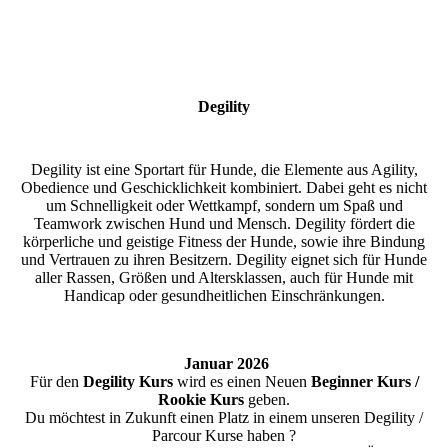
Degility
Degility ist eine Sportart für Hunde, die Elemente aus Agility,
Obedience und Geschicklichkeit kombiniert. Dabei geht es nicht
um Schnelligkeit oder Wettkampf, sondern um Spaß und
Teamwork zwischen Hund und Mensch. Degility fördert die
körperliche und geistige Fitness der Hunde, sowie ihre Bindung
und Vertrauen zu ihren Besitzern. Degility eignet sich für Hunde
aller Rassen, Größen und Altersklassen, auch für Hunde mit
Handicap oder gesundheitlichen Einschränkungen.
Januar 2026
Für den
Degility Kurs
wird es einen Neuen
Beginner Kurs /
Rookie Kurs
geben.
Du möchtest in Zukunft einen Platz in einem unseren Degility /
Parcour Kurse haben ?