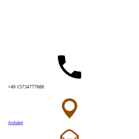
Parcour Foto
+49 15734777688
Anfahrt