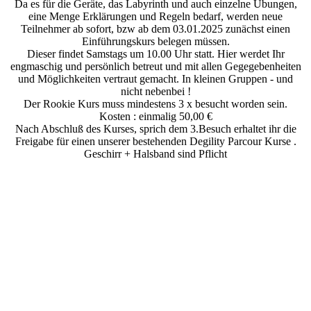
Da es für die Geräte, das Labyrinth und auch einzelne Übungen,
eine Menge Erklärungen und Regeln bedarf, werden neue
Teilnehmer ab sofort, bzw ab dem 03.01.2025 zunächst einen
Einführungskurs belegen müssen.
Dieser findet Samstags um 10.00 Uhr statt. Hier werdet Ihr
engmaschig und persönlich betreut und mit allen Gegegebenheiten
und Möglichkeiten vertraut gemacht. In kleinen Gruppen - und
nicht nebenbei !
Der Rookie Kurs muss mindestens 3 x besucht worden sein.
Kosten : einmalig 50,00 €
Nach Abschluß des Kurses, sprich dem 3.Besuch erhaltet ihr die
Freigabe für einen unserer bestehenden Degility Parcour Kurse .
Geschirr + Halsband sind Pflicht